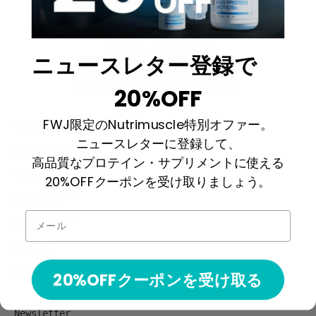
プレミアム福袋
コレクションを空にする
ニュースレター登録で
ショッピングを開始する
20%OFF
FWJ限定のNutrimuscle特別オファー。
ポリシー
ニュースレターに登録して、
特定商取引法に関する表記
高品質なプロテイン・サプリメントに使える
プライバシーポリシー
20%OFFクーポンを受け取りましょう。
返金ポリシー
メール
配送ポリシー
利用規約
お問い合わせ
20%OFFクーポンを受け取る
Newsletter