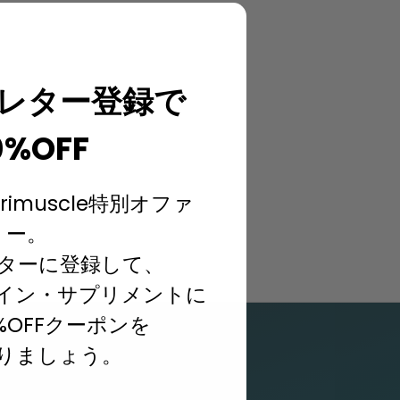
レター登録で
0%OFF
rimuscle特別オファ
ー。
ターに登録して、
イン・サプリメントに
%OFFクーポンを
りましょう。