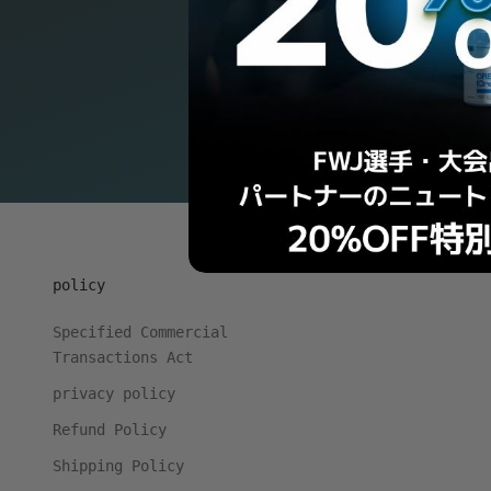
policy
Specified Commercial
Transactions Act
privacy policy
Refund Policy
Shipping Policy