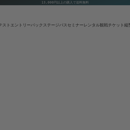
13,000円以上の購入で送料無料
テストエントリー
バックステージパス
セミナー
レンタル
観戦チケット
縦