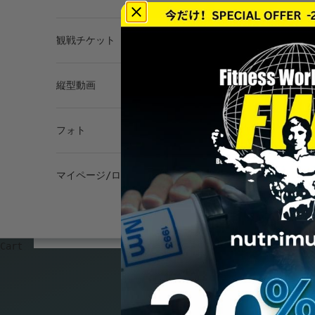
観戦チケット
縦型動画
フォト
マイページ/ログイン
Cart