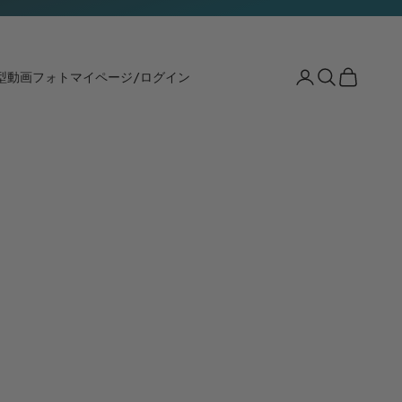
Search
Cart
型動画
フォト
マイページ/ログイン