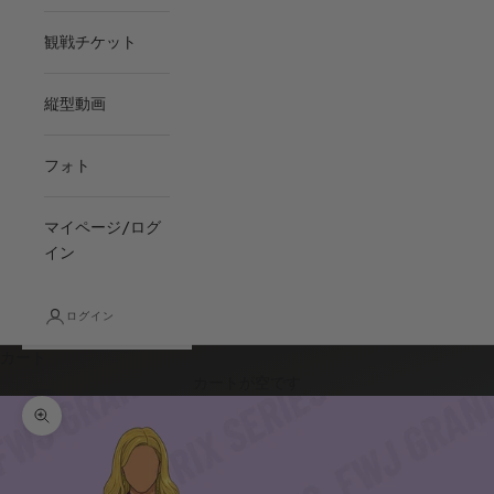
観戦チケット
縦型動画
フォト
マイページ/ログ
イン
ログイン
カート
カートが空です
ズームイン