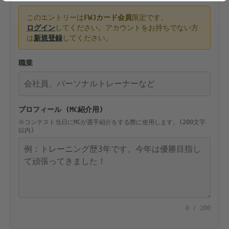
このエントリーは
FWJカード会員
限定です。
ログイン
してください。アカウントをお持ちでない方
は
新規登録
してください。
職業
プロフィール (MC紹介用)
※コンテスト当日にMCが選手紹介をする際に使用します。(200文字
以内)
0
/ 200