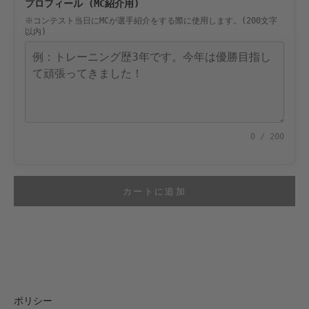
プロフィール (MC紹介用)
※コンテスト当日にMCが選手紹介をする際に使用します。(200文字
以内)
0
/ 200
カートに追加
ポリシー