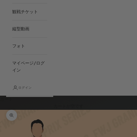
観戦チケット
縦型動画
フォト
マイページ/ログ
イン
ログイン
カート
カートが空です
ズームイン