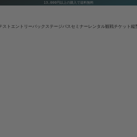
13,000円以上の購入で送料無料
テストエントリー
バックステージパス
セミナー
レンタル
観戦チケット
縦