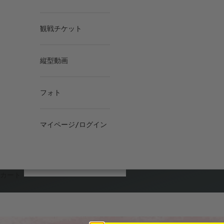
観戦チケット
縦型動画
フォト
マイページ/ログイン
カート