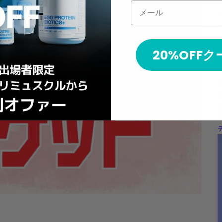
メール
F
2
20%OFF