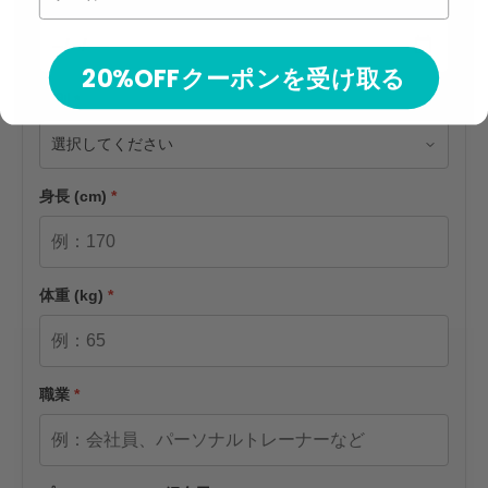
20%OFFクーポンを受け取る
性別
身長 (cm)
体重 (kg)
職業