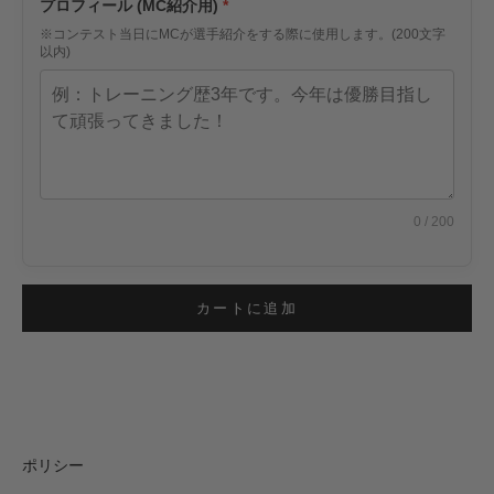
プロフィール (MC紹介用)
※コンテスト当日にMCが選手紹介をする際に使用します。(200文字
以内)
0
/ 200
カートに追加
ポリシー