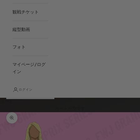
観戦チケット
縦型動画
フォト
マイページ/ログ
イン
ログイン
カート
カートが空です
ズームイン