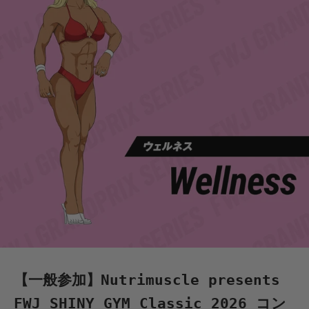
【一般参加】Nutrimuscle presents
FWJ SHINY GYM Classic 2026 コン