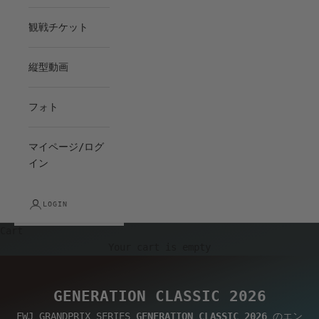
観戦チケット
縦型動画
フォト
マイページ/ログ
イン
LOGIN
Cart
Your cart is empty
GENERATION CLASSIC 2026
FWJ GRANDPRIX SERIES
GENERATION CLASSIC 2026
のエン