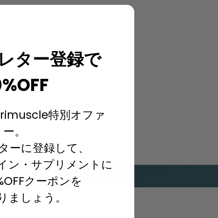
レター登録で
0%OFF
rimuscle特別オファ
ー。
ターに登録して、
イン・サプリメントに
%OFFクーポンを
りましょう。