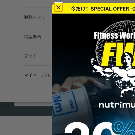
観戦チケット
縦型動画
フォト
マイページ/ログイン
Cart