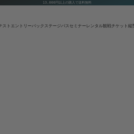
13,000円以上の購入で送料無料
テストエントリー
バックステージパス
セミナー
レンタル
観戦チケット
縦