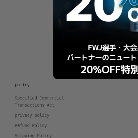
HOME
SHOP
PA
policy
Specified Commercial
Transactions Act
privacy policy
Refund Policy
Shipping Policy