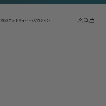
Search
Cart
型動画
フォト
マイページ/ログイン